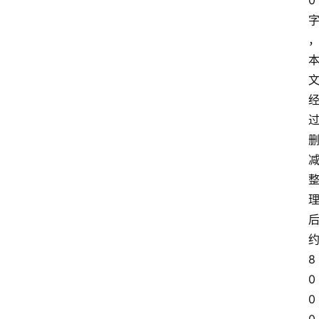
0 
约
8
0
0