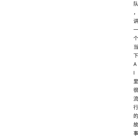
下
A
I 