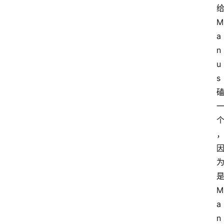
给
M
a
n
u
s 
是
M
a
n