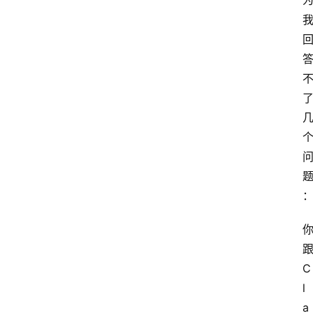
跟
C
l
a