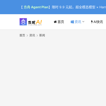
【
方舟 Agent Plan
】限时 9.9 元起，超全模态模型 × Harne
首页
资讯
Ai快讯
首页
资讯
新闻