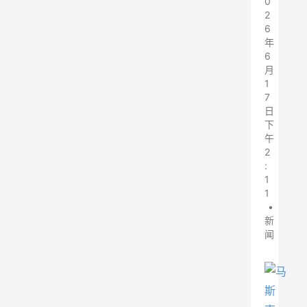
0
2
6
年
6
月
1
7
日
下
午
2
:
1
1
•
新
闻