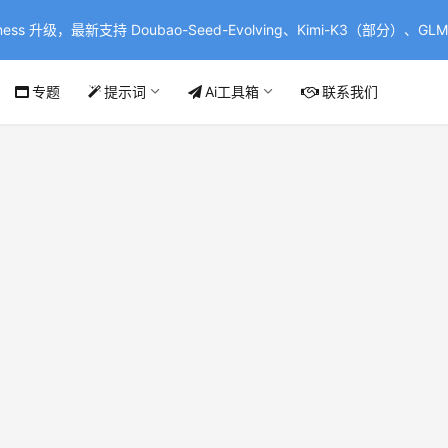
ss 升级，最新支持 Doubao-Seed-Evolving、Kimi-K3（部分）、GLM-
专题
提示词
Ai工具箱
联系我们