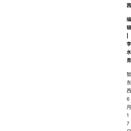
辑
| 
6
1
7