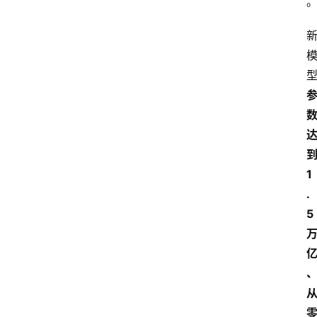
1
.
5