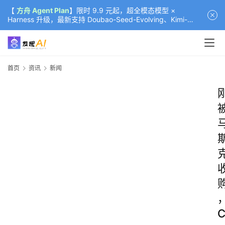
【
方舟 Agent Plan
】限时 9.9 元起，超全模态模型 ×
Harness 升级，最新支持 Doubao-Seed-Evolving、Kimi-
K3（部分）、GLM-5.2
首页
资讯
新闻