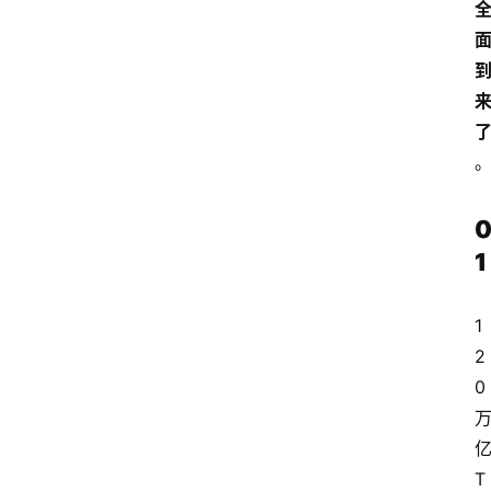
1
1
2
0
T