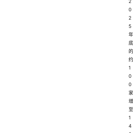
2
0
2
5
1
0
0
1
4