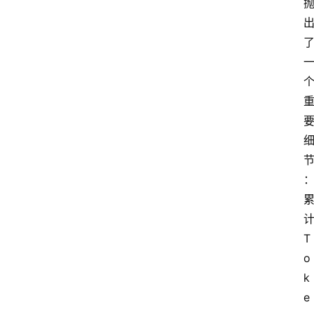
T
o
k
e