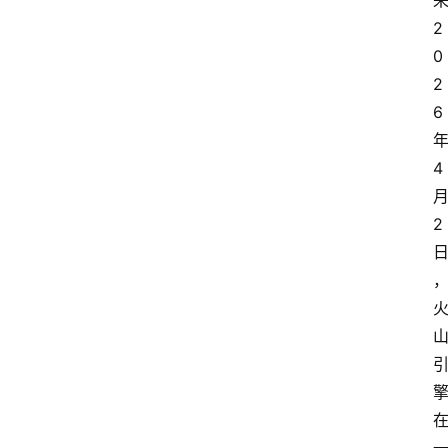
2
0
2
6
4
2