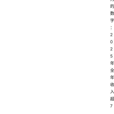
2
0
2
5
7
.