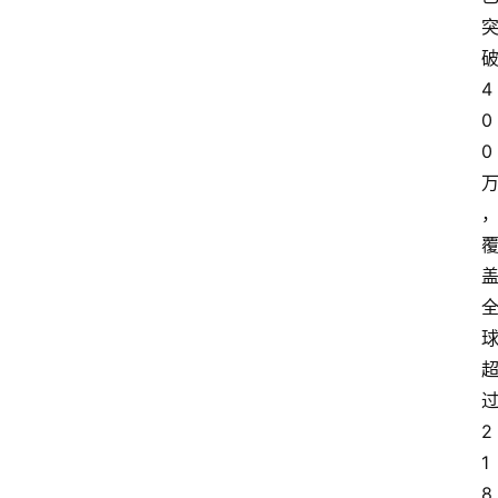
4
0
0
2
1
8