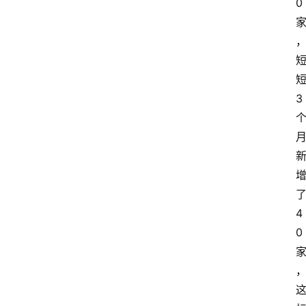
0
3
4
0