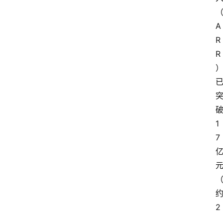
A
首
R
页
R
资
讯
1
7
A
i
快
讯
2
专
.