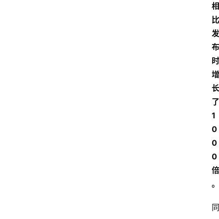
1
0
0
0