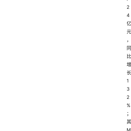
2
4
1
3
2
%
M