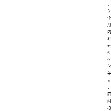
3
6
0