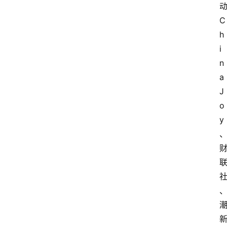
C
h
i
n
a
J
o
y