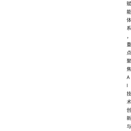
A
I
首