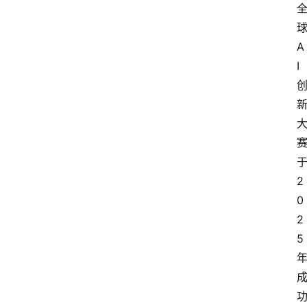
A
I
2
0
2
5