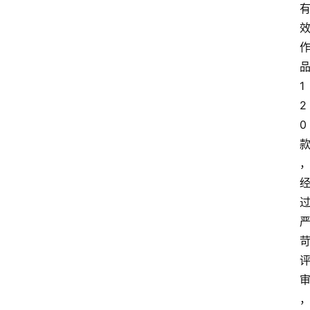
1
2
0