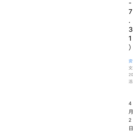
-
7
.
3
1
资
文
2
活
4
2