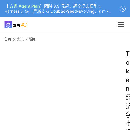
【
方舟 Agent Plan
】限时 9.9 元起，超全模态模型 ×
Harness 升级，最新支持 Doubao-Seed-Evolving、Kimi-
K3（部分）、GLM-5.2
首页
资讯
新闻
T
o
k
e
n