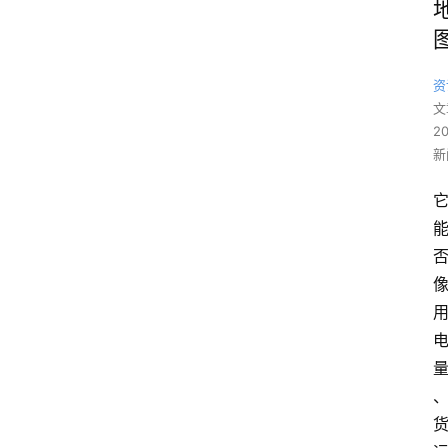
资
文
2
新