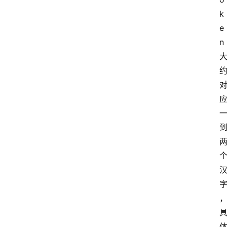
k
e
n