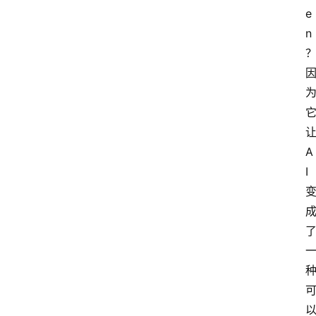
e
n
A
I
首