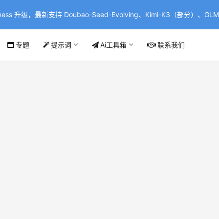
ss 升级，最新支持 Doubao-Seed-Evolving、Kimi-K3（部分）、GLM-
专题
提示词
Ai工具箱
联系我们