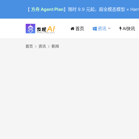
【
方舟 Agent Plan
】限时 9.9 元起，超全模态模型 × Harne
首页
资讯
Ai快讯
首页
资讯
新闻