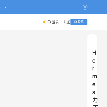
5.2
登录
注册
投稿
H
e
r
m
e
s
力