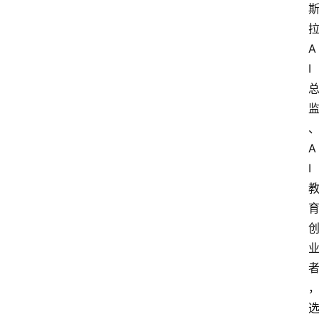
拉
A
I 
A
I 