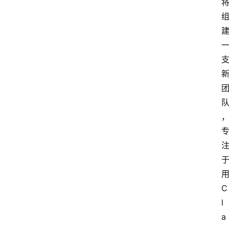
用
C
l
a