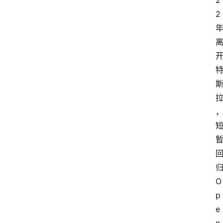
2
2 
归
O
p
e