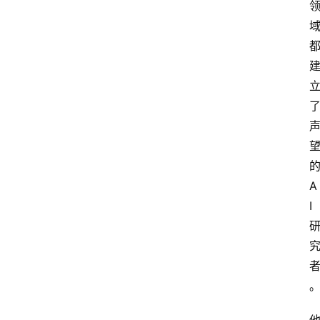
系
我
们
的
A
I 