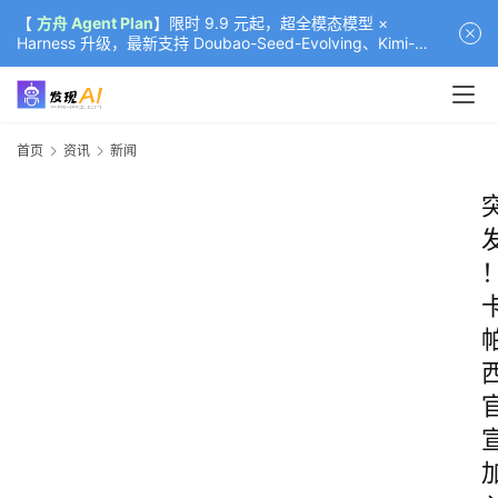
【
方舟 Agent Plan
】限时 9.9 元起，超全模态模型 ×
Harness 升级，最新支持 Doubao-Seed-Evolving、Kimi-
K3（部分）、GLM-5.2
首页
资讯
新闻