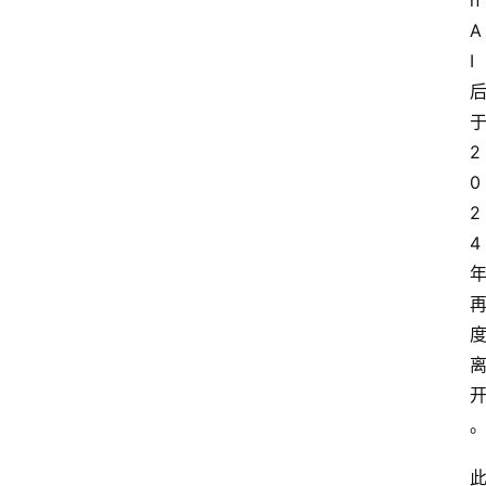
n
A
I 
于
2
0
2
4 