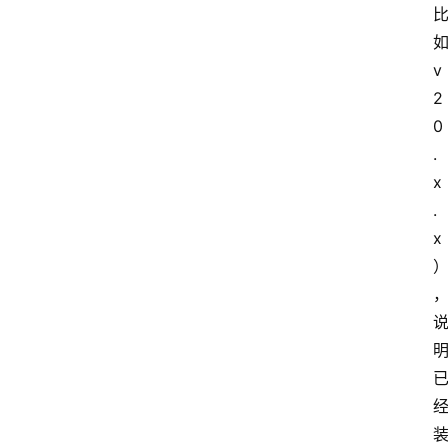
如
v
2
0
.
x
.
x