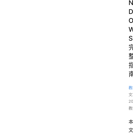
S
教
文
2
教