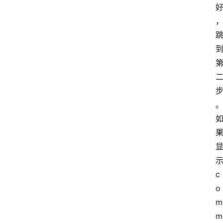
。
示
c
o
m
m