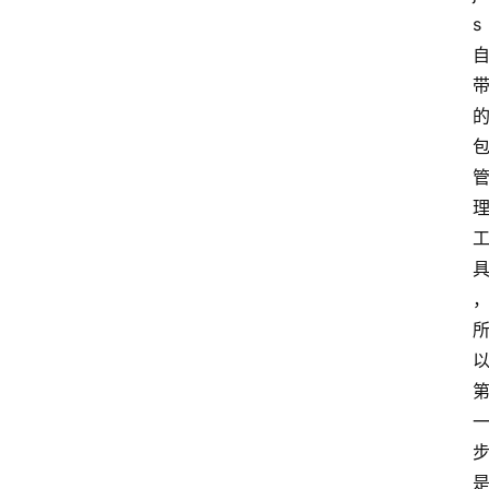
s 
首
页
资
讯