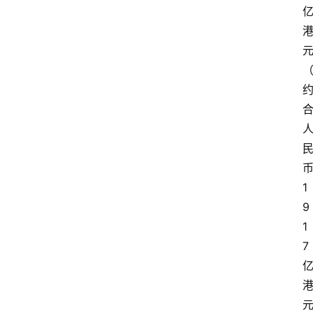
1
9
1
7