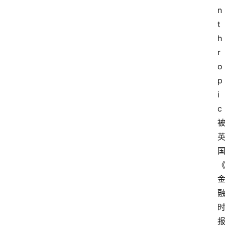
n
t
h
r
o
p
i
c