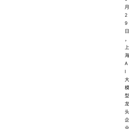
2
9
A
I