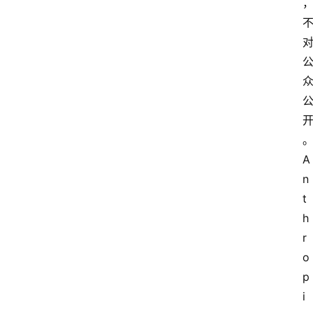
A
n
t
h
r
o
p
i