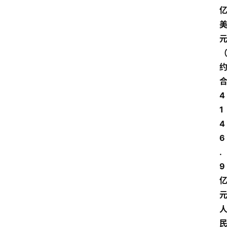
4
1
4
6
.
9