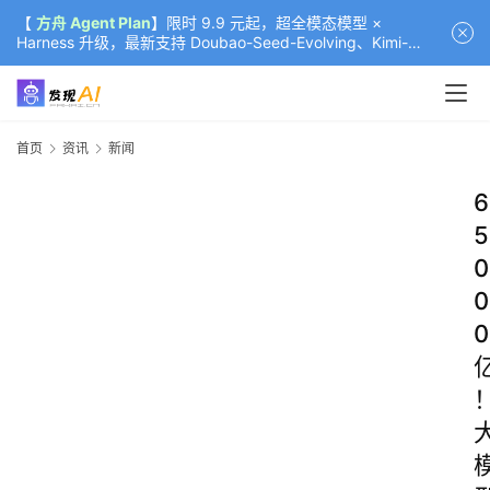
【
方舟 Agent Plan
】限时 9.9 元起，超全模态模型 ×
Harness 升级，最新支持 Doubao-Seed-Evolving、Kimi-
K3（部分）、GLM-5.2
首页
资讯
新闻
6
5
0
0
0