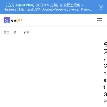
【
方舟 Agent Plan
】限时 9.9 元起，超全模态模型 ×
Harness 升级，最新支持 Doubao-Seed-Evolving、Kimi-
K3（部分）、GLM-5.2
首页
资讯
新闻
h
a
t
P