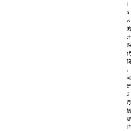
l
a
w
3