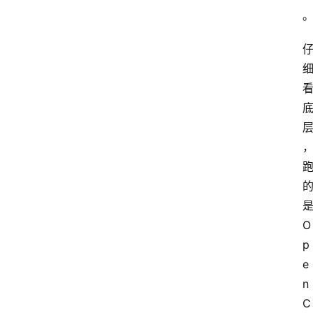
O
p
e
n
C