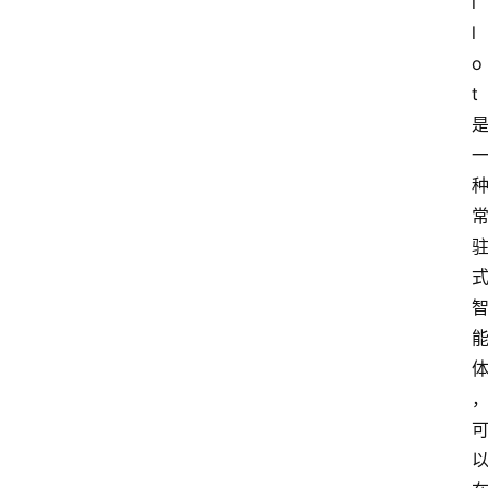
i
l
o
t