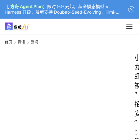
【
方舟 Agent Plan
】限时 9.9 元起，超全模态模型 ×
Harness 升级，最新支持 Doubao-Seed-Evolving、Kimi-
K3（部分）、GLM-5.2
首页
资讯
新闻
“
”