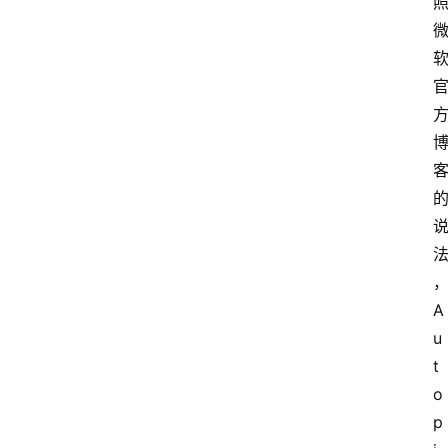
A
u
t
o
p