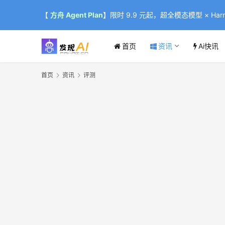
【
方舟 Agent Plan
】限时 9.9 元起，超全模态模型 × Harne
首页
资讯
Ai快讯
首页
资讯
评测