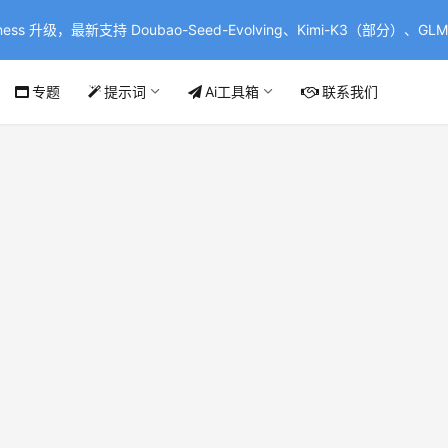
ss 升级，最新支持 Doubao-Seed-Evolving、Kimi-K3（部分）、GLM-
专题
提示词
Ai工具箱
联系我们