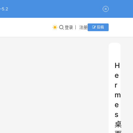
5.2
登录
注册
投稿
H
e
r
m
e
s
桌