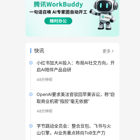
快讯
更多
小红书加大AI投入：布局AI社交方向，开
启AI陪伴产品自研
48分钟前
OpenAI要求美法官驳回苹果诉讼，称“窃
取商业机密”指控“毫无依据”
48分钟前
字节跳动全员会：整合豆包、飞书与火
山引擎，AI业务重点转向ToB生产力