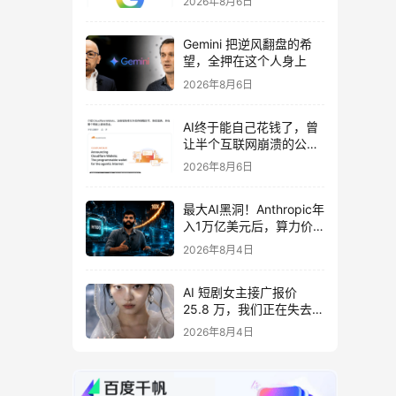
2026年8月6日
Gemini 把逆风翻盘的希
望，全押在这个人身上
2026年8月6日
AI终于能自己花钱了，曾
让半个互联网崩溃的公
司，给Agent做了个支付
2026年8月6日
宝
最大AI黑洞！Anthropic年
入1万亿美元后，算力价
格狂飙10倍
2026年8月4日
AI 短剧女主接广报价
25.8 万，我们正在失去被
打动的耐心
2026年8月4日