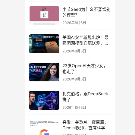
字节Seed为什么不蒸馏别
的模型？
2026年8月6日
美国AI安全新规出炉！最
强闭源模型自愿送测，开
放权重直接放行
2026年8月6日
23岁OpenAI天才少女，
也走了！
2026年8月6日
扎克伯格，跟DeepSeek
拼了
2026年8月6日
突发｜谷歌AI一夜巨震，
Gemini换帅，首席科学家
带三个大牛出走创业