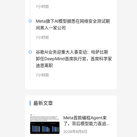
7小时前
Meta旗下AI模型据悉在网络安全测试期
间黑入一家公司
7小时前
谷歌AI业务迎重大人事变动：哈萨比斯
卸任DeepMind首席执行官，首席科学家
迪恩离职
7小时前
最新文章
Meta首款编程Agent来
了，背后模型能力直追
Opus 5
2026年8月6日