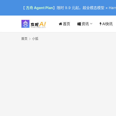
【
方舟 Agent Plan
】限时 9.9 元起，超全模态模型 × Harne
首页
资讯
Ai快讯
首页
小狐