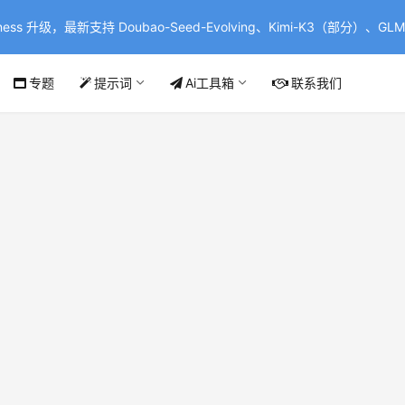
ss 升级，最新支持 Doubao-Seed-Evolving、Kimi-K3（部分）、GLM-
专题
提示词
Ai工具箱
联系我们