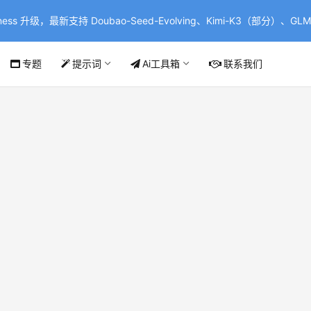
ss 升级，最新支持 Doubao-Seed-Evolving、Kimi-K3（部分）、GLM-
专题
提示词
Ai工具箱
联系我们