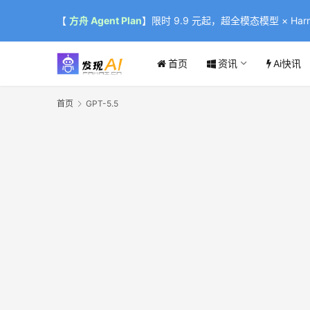
【
方舟 Agent Plan
】限时 9.9 元起，超全模态模型 × Harne
首页
资讯
Ai快讯
首页
GPT-5.5