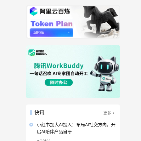
快讯
更多
小红书加大AI投入：布局AI社交方向，开
启AI陪伴产品自研