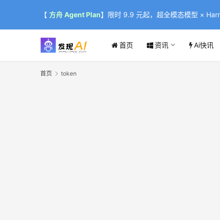
【
方舟 Agent Plan
】限时 9.9 元起，超全模态模型 × Harne
首页
资讯
Ai快讯
首页
token