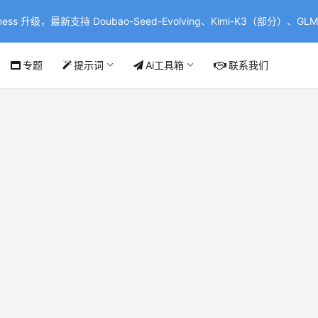
ss 升级，最新支持 Doubao-Seed-Evolving、Kimi-K3（部分）、GLM-
专题
提示词
Ai工具箱
联系我们