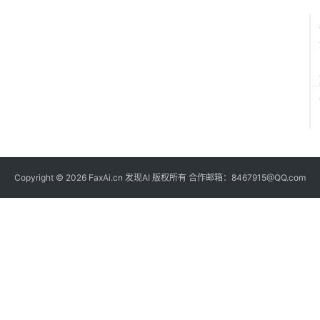
Copyright © 2026 FaxAi.cn 发现AI 版权所有 合作邮箱：8467915@QQ.com