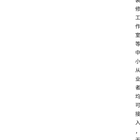
A
i
工
具
箱
联
系
我
们