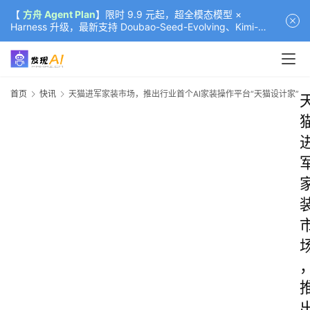
【
方舟 Agent Plan
】限时 9.9 元起，超全模态模型 ×
Harness 升级，最新支持 Doubao-Seed-Evolving、Kimi-
K3（部分）、GLM-5.2
首页
快讯
天猫进军家装市场，推出行业首个AI家装操作平台“天猫设计家”