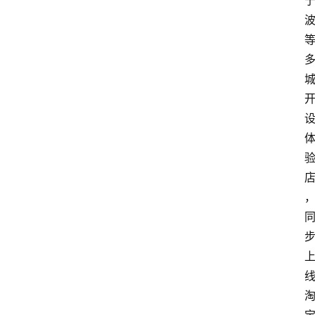
首
页
资