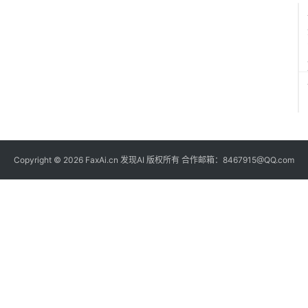
Copyright © 2026 FaxAi.cn 发现AI 版权所有 合作邮箱：8467915@QQ.com