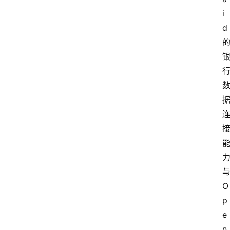
i
d
首
页
资
讯
A
O
i
快
p
讯
e
n