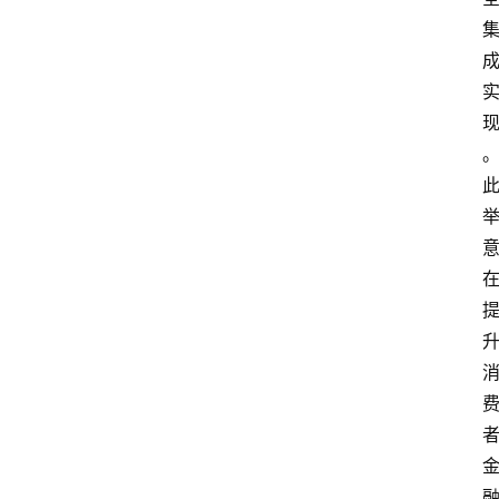
系
我
们