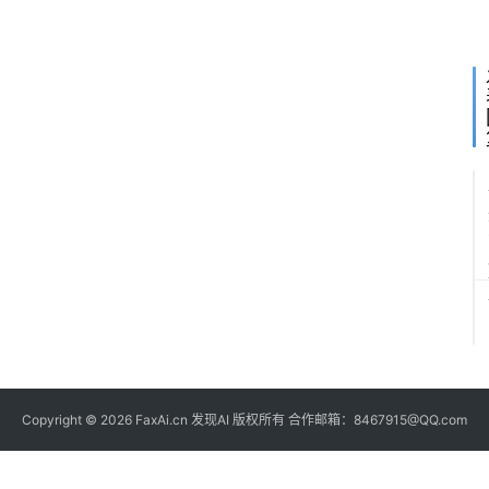
能
体
Copyright © 2026 FaxAi.cn 发现AI 版权所有 合作邮箱：8467915@QQ.com