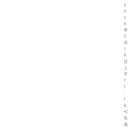
2
0
2
6
年
5
月
1
6
日
上
午
1
1
:
1
6
生
成