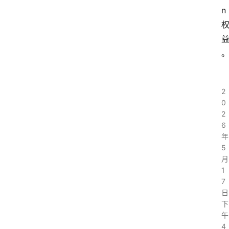
n
2
0
2
6
年
5
月
1
7
日
下
午
4