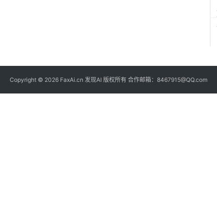
Copyright © 2026 FaxAi.cn 发现AI 版权所有 合作邮箱：8467915@QQ.com