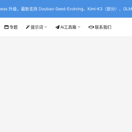
ss 升级，最新支持 Doubao-Seed-Evolving、Kimi-K3（部分）、GLM-
专题
提示词
Ai工具箱
联系我们