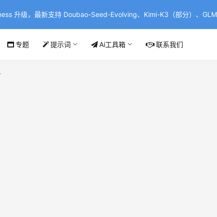
ss 升级，最新支持 Doubao-Seed-Evolving、Kimi-K3（部分）、GLM-
专题
提示词
Ai工具箱
联系我们
%