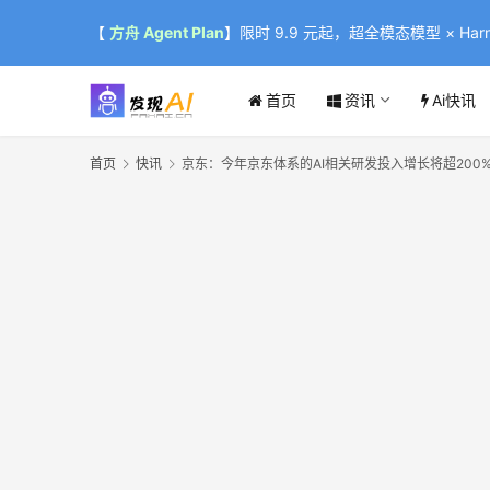
【
方舟 Agent Plan
】限时 9.9 元起，超全模态模型 × Harne
首页
资讯
Ai快讯
首页
快讯
京东：今年京东体系的AI相关研发投入增长将超200