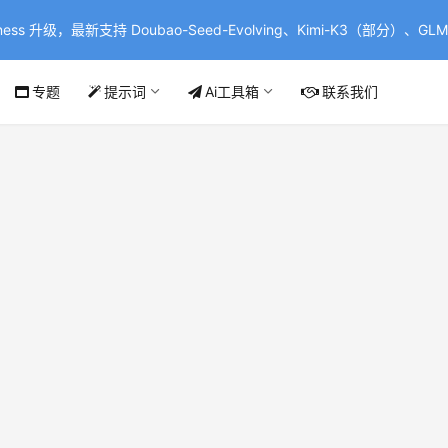
ss 升级，最新支持 Doubao-Seed-Evolving、Kimi-K3（部分）、GLM-
专题
提示词
Ai工具箱
联系我们