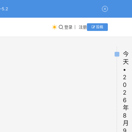
5.2
登录
注册
投稿
今
天
•
2
0
2
6
年
8
月
9