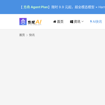
【
方舟 Agent Plan
】限时 9.9 元起，超全模态模型 × Harne
首页
资讯
Ai快讯
首页
快讯