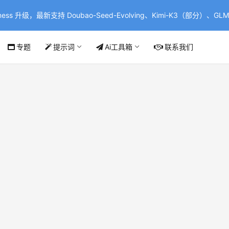
ss 升级，最新支持 Doubao-Seed-Evolving、Kimi-K3（部分）、GLM-
专题
提示词
Ai工具箱
联系我们