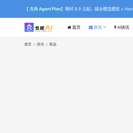
【
方舟 Agent Plan
】限时 9.9 元起，超全模态模型 × Harne
首页
资讯
Ai快讯
首页
资讯
新品