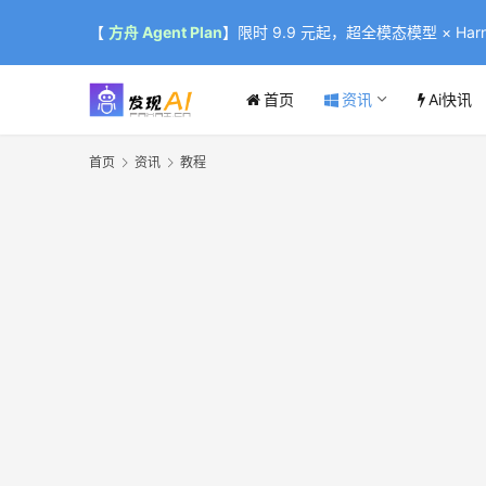
【
方舟 Agent Plan
】限时 9.9 元起，超全模态模型 × Harne
首页
资讯
Ai快讯
首页
资讯
教程