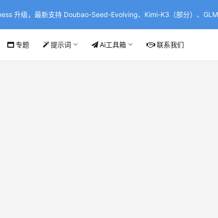
ss 升级，最新支持 Doubao-Seed-Evolving、Kimi-K3（部分）、GLM-
专题
提示词
Ai工具箱
联系我们