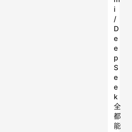
i
/
D
e
e
p
S
e
e
k
全
都
能