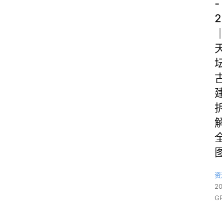
-
2
资
2
GP