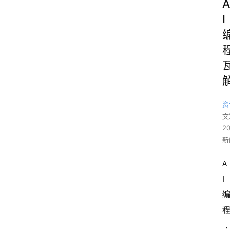
A
I
资
文
2
新
A
I