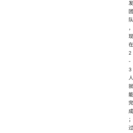
2
-
3