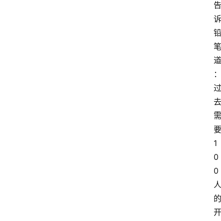
1
0
0