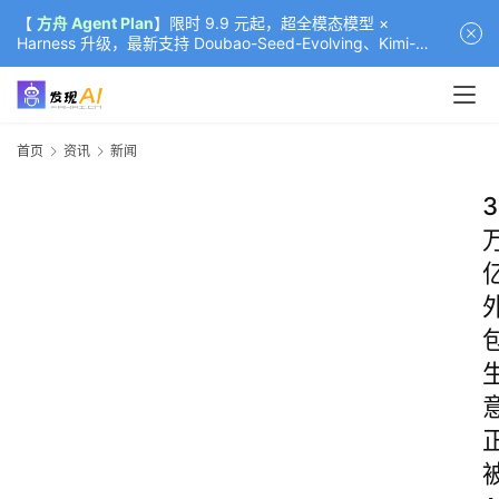
【
方舟 Agent Plan
】限时 9.9 元起，超全模态模型 ×
Harness 升级，最新支持 Doubao-Seed-Evolving、Kimi-
K3（部分）、GLM-5.2
首页
资讯
新闻
3