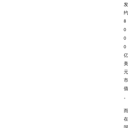
8
0
0
0