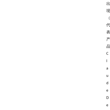
C
l
a
u
d
e 
D
e