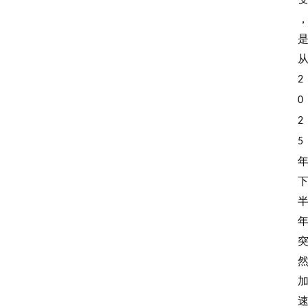
2
0
2
5