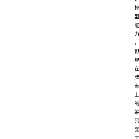
联
系
我
们