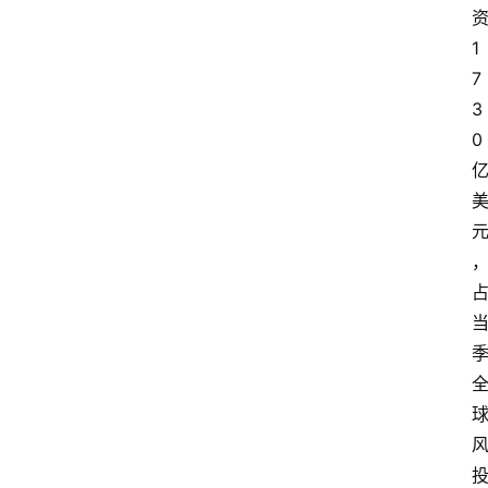
1
7
3
0