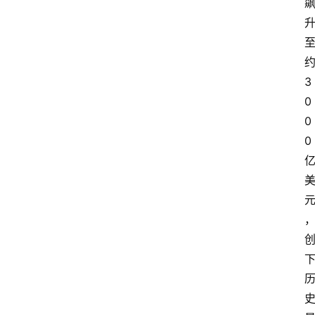
3
0
0
0