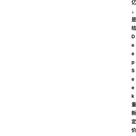
D
e
e
p
S
e
e
k