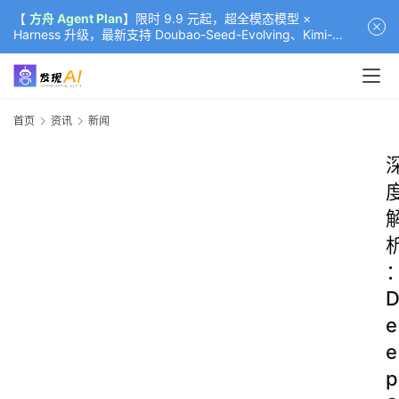
【
方舟 Agent Plan
】限时 9.9 元起，超全模态模型 ×
Harness 升级，最新支持 Doubao-Seed-Evolving、Kimi-
K3（部分）、GLM-5.2
首页
资讯
新闻
e
e
p