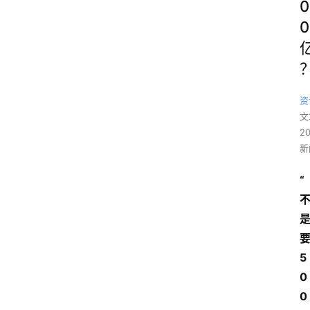
0
0
资
文
2
新
“
5
0
0