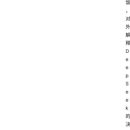
D
e
e
p
S
e
e
k