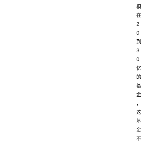
2
0
3
0