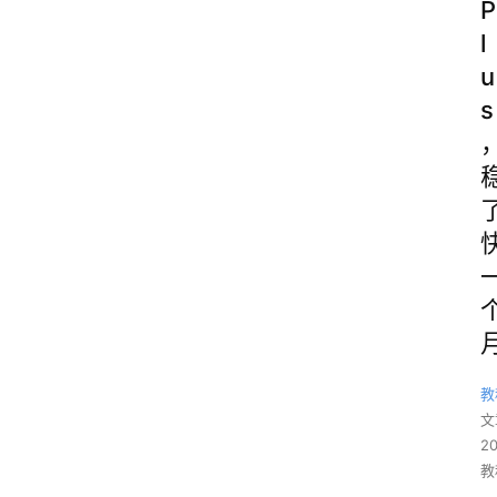
P
l
u
s
教
文
2
教