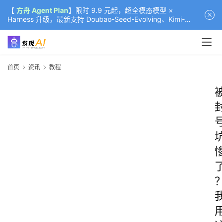
【
方舟 Agent Plan
】限时 9.9 元起，超全模态模型 ×
Harness 升级，最新支持 Doubao-Seed-Evolving、Kimi-
K3（部分）、GLM-5.2
首页
资讯
教程