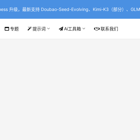
ss 升级，最新支持 Doubao-Seed-Evolving、Kimi-K3（部分）、GLM-
专题
提示词
Ai工具箱
联系我们