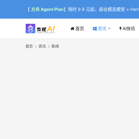
【
方舟 Agent Plan
】限时 9.9 元起，超全模态模型 × Harne
首页
资讯
Ai快讯
首页
资讯
新闻