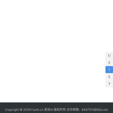
们
1 /
2
1
2
Copyright © 2026 FaxAi.cn 发现AI 版权所有 合作邮箱：8467915@QQ.com