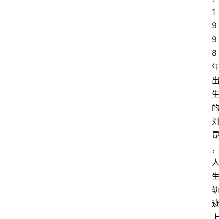
1
9
9
8