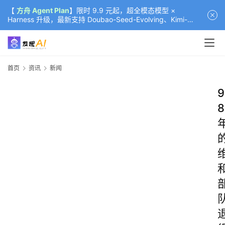
【
方舟 Agent Plan
】限时 9.9 元起，超全模态模型 ×
Harness 升级，最新支持 Doubao-Seed-Evolving、Kimi-
K3（部分）、GLM-5.2
首页
资讯
新闻
9
8