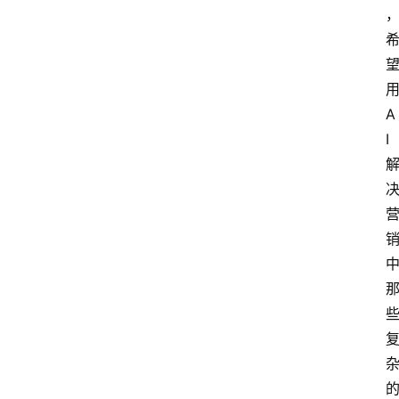
用
A
I 