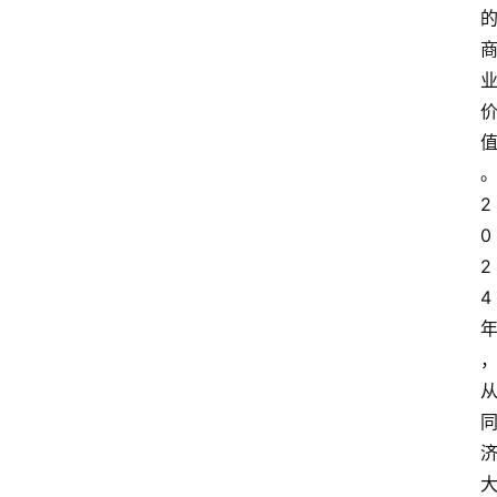
2
0
2
4