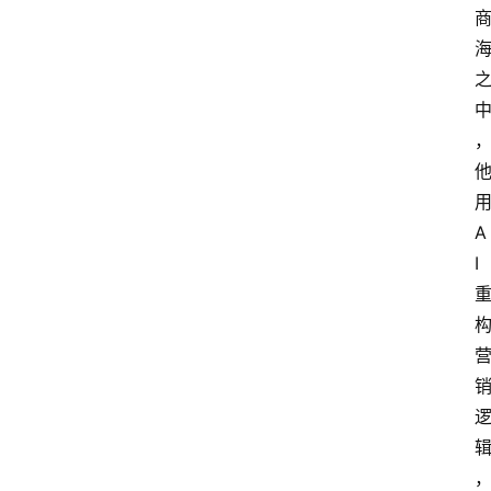
用
A
I 