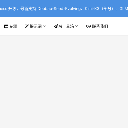
ss 升级，最新支持 Doubao-Seed-Evolving、Kimi-K3（部分）、GLM-
专题
提示词
Ai工具箱
联系我们