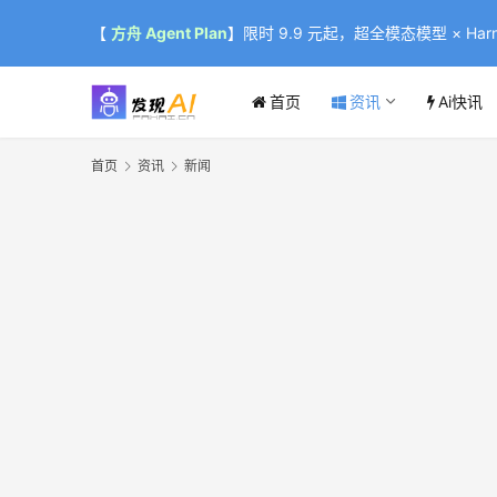
【
方舟 Agent Plan
】限时 9.9 元起，超全模态模型 × Harne
首页
资讯
Ai快讯
首页
资讯
新闻