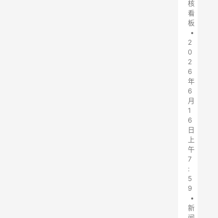
核
看
板
•
2
0
2
6
年
6
月
1
6
日
上
午
7
:
5
9
•
新
闻