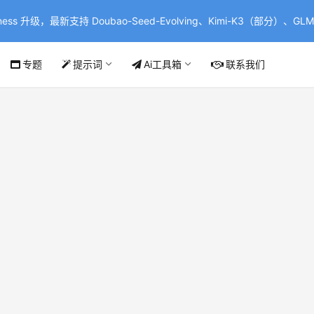
ss 升级，最新支持 Doubao-Seed-Evolving、Kimi-K3（部分）、GLM-
专题
提示词
Ai工具箱
联系我们