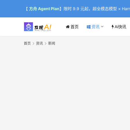
【
方舟 Agent Plan
】限时 9.9 元起，超全模态模型 × Harne
首页
资讯
Ai快讯
首页
资讯
新闻