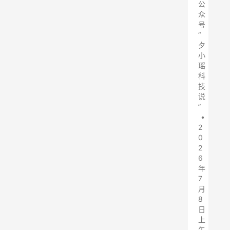
公
众
号
“
夕
小
瑶
科
技
说
”
•
2
0
2
6
年
7
月
8
日
上
午