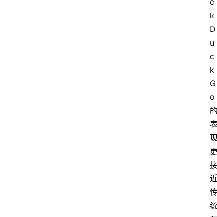
c
k
D
首
u
页
c
k
G
资
o 
讯
A
i
快
讯
专