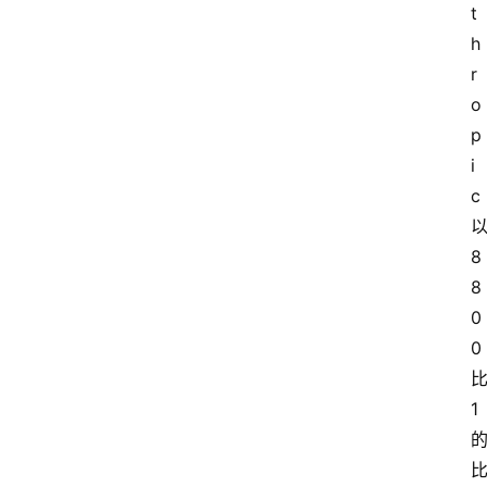
t
h
r
o
p
i
c 
以
8
8
0
0 
比
1 