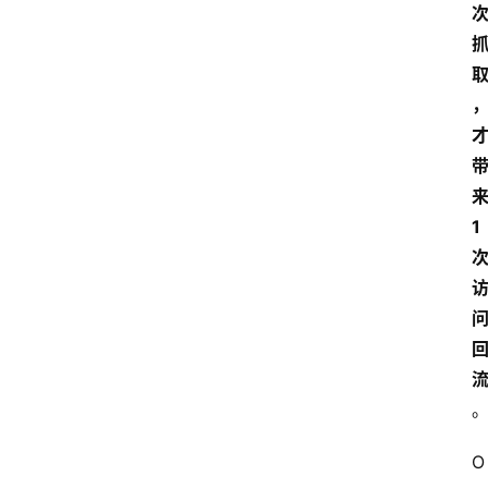
来
1 
O