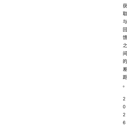
2
0
2
6 