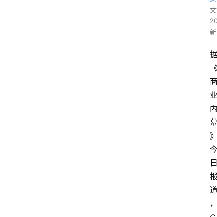
文
2
新