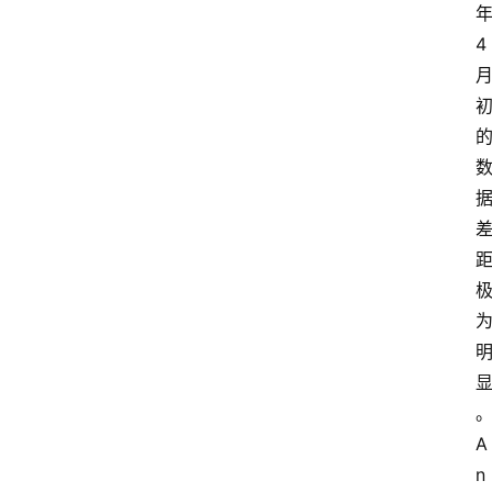
年
4 
A
n