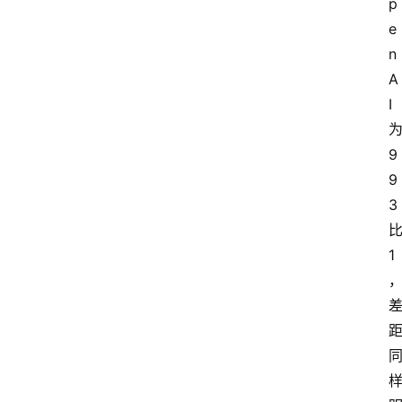
p
e
n
A
I 
为
9
9
3 
比
1