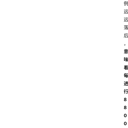
行
8
8
0
0 