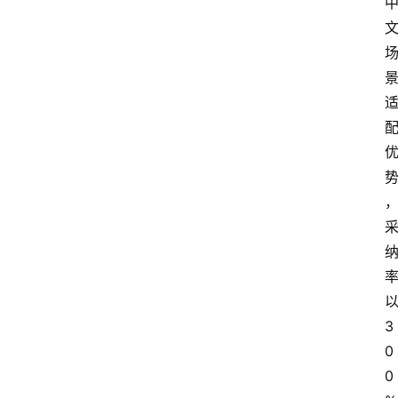
以
3
0
0