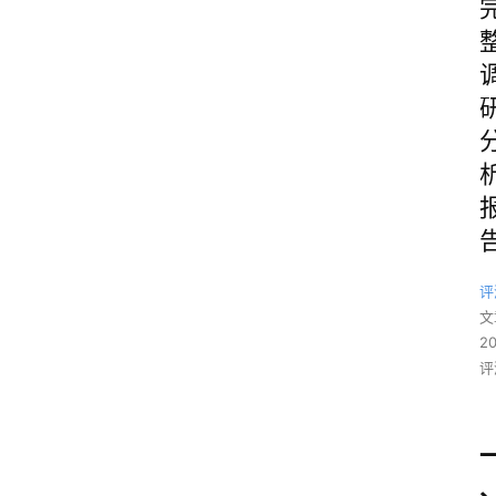
评
文
2
评