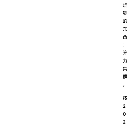
2
0
2