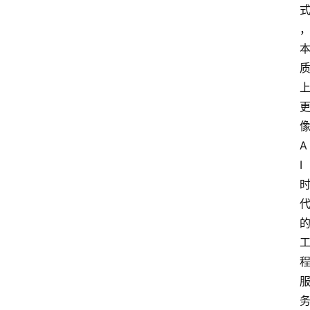
箱
联
系
我
们
A
I