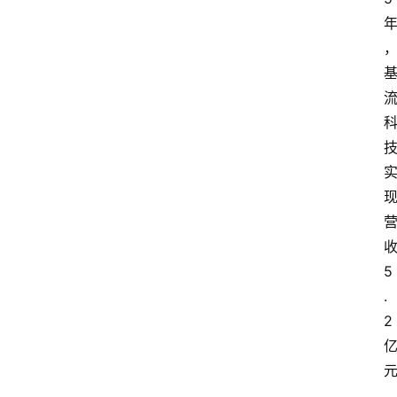
5
.
2