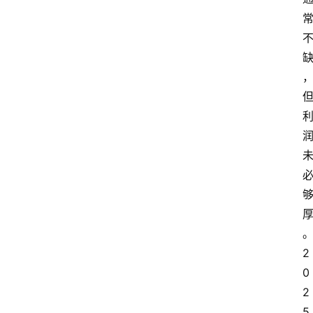
2
0
2
5