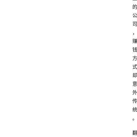
首
页
资
讯
A