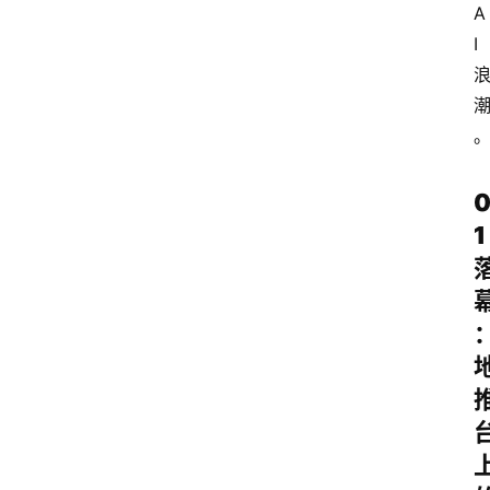
A
我
I
们
1