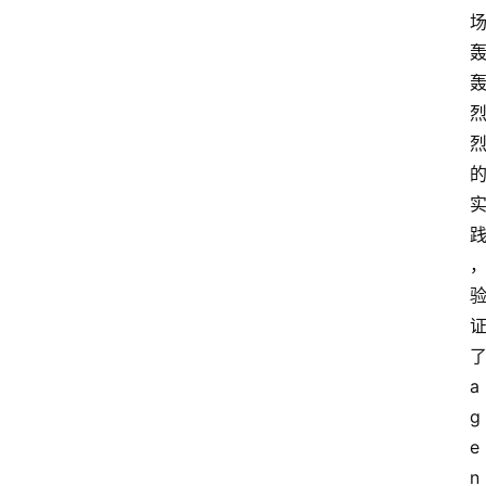
a
g
e
n