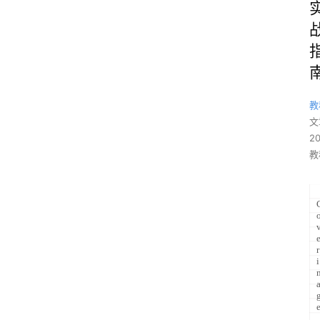
教
文
2
教