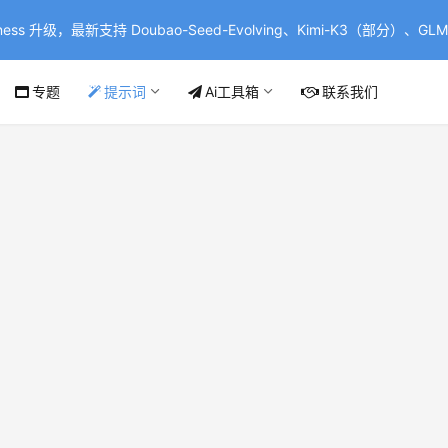
ss 升级，最新支持 Doubao-Seed-Evolving、Kimi-K3（部分）、GLM-
专题
提示词
Ai工具箱
联系我们