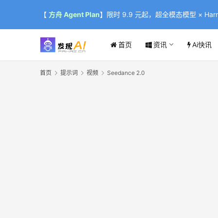
【
方舟 Agent Plan
】限时 9.9 元起，超全模态模型 × Harne
首页
资讯
Ai快讯
首页
提示词
视频
Seedance 2.0