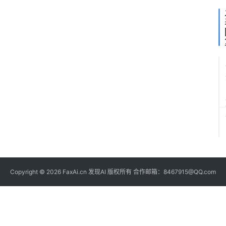
Copyright © 2026 FaxAi.cn 发现AI 版权所有 合作邮箱：8467915@QQ.com