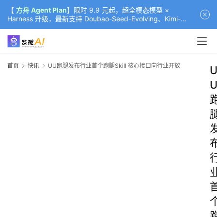
【
方舟 Agent Plan
】限时 9.9 元起，超全模态模型 ×
Harness 升级，最新支持 Doubao-Seed-Evolving、Kimi-
K3（部分）、GLM-5.2
首页
快讯
UU跑腿发布行业首个跑腿Skill 核心接口向行业开放