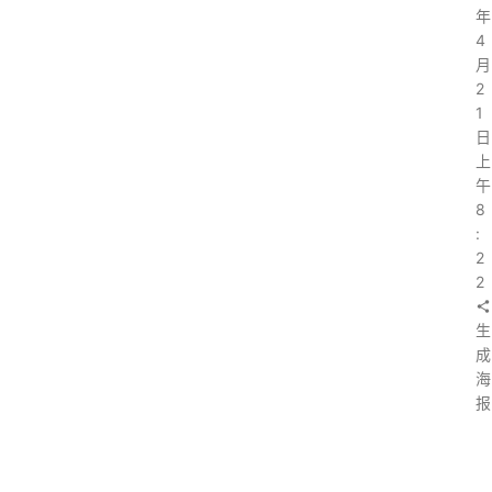
年
4
月
2
1
日
上
午
8
:
2
2
生
成
海
报