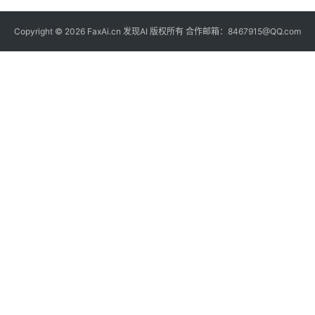
Copyright © 2026 FaxAi.cn 发现AI 版权所有 合作邮箱：8467915@QQ.com