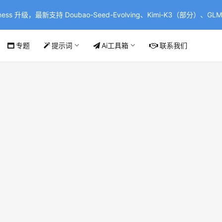
ss 升级，最新支持 Doubao-Seed-Evolving、Kimi-K3（部分）、GLM-
专题
提示词
Ai工具箱
联系我们