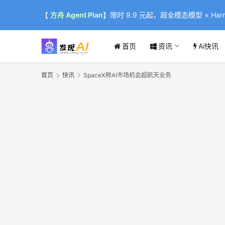
【
方舟 Agent Plan
】限时 9.9 元起，超全模态模型 × Harne
首页
资讯
Ai快讯
首页
快讯
SpaceX称AI市场机会超航天业务