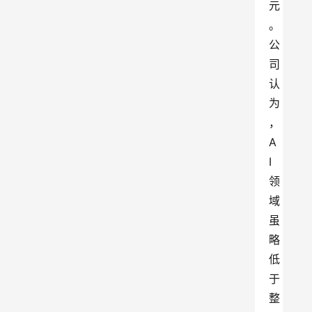
元
。
公
司
认
为
，
A
I
领
域
虽
略
低
于
整