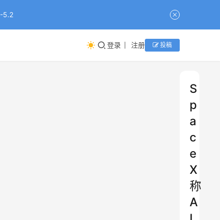
5.2
登录
注册
投稿
S
p
a
c
e
X
称
A
I