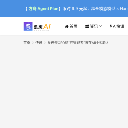
【
方舟 Agent Plan
】限时 9.9 元起，超全模态模型 × Harne
首页
资讯
Ai快讯
首页
快讯
爱彼迎CEO称“纯管理者”将在AI时代淘汰