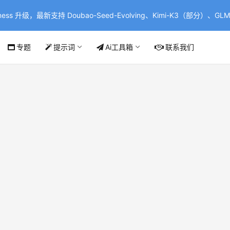
ss 升级，最新支持 Doubao-Seed-Evolving、Kimi-K3（部分）、GLM-
专题
提示词
Ai工具箱
联系我们