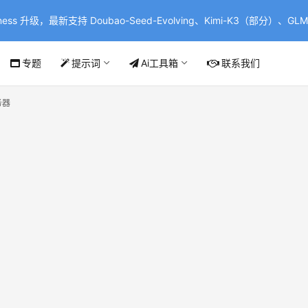
ss 升级，最新支持 Doubao-Seed-Evolving、Kimi-K3（部分）、GLM-
专题
提示词
Ai工具箱
联系我们
务器