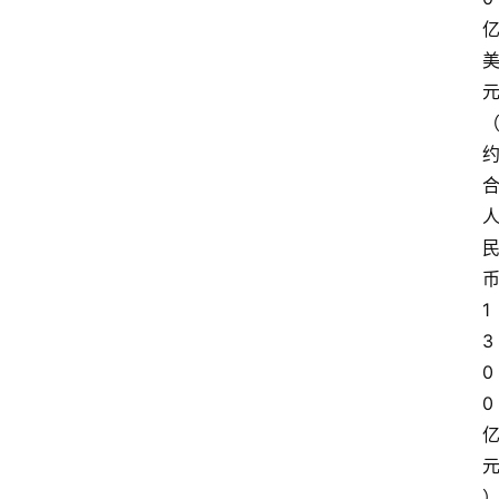
1
3
0
首
0
页