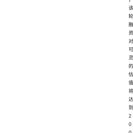
2
0
0