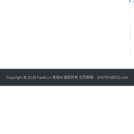
Copyright © 2026 FaxAi.cn 发现AI 版权所有 合作邮箱：8467915@QQ.com