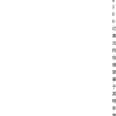
2
0
0