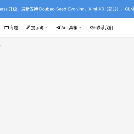
ss 升级，最新支持 Doubao-Seed-Evolving、Kimi-K3（部分）、GLM-
专题
提示词
Ai工具箱
联系我们
具