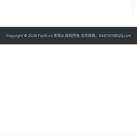
Copyright © 2026 FaxAi.cn 发现AI 版权所有 合作邮箱：8467915@QQ.com