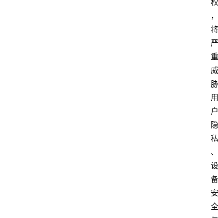
首
页
资
讯