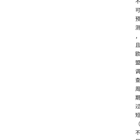
i
工
具
箱
联
系
我
们