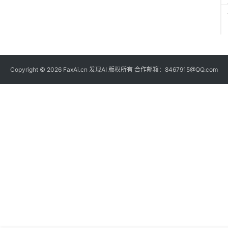
Copyright © 2026 FaxAi.cn 发现AI 版权所有 合作邮箱：8467915@QQ.com